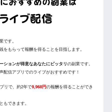
業です。
銭をもらって報酬を得ることを目指します。
ーションが得意なあなたにピッタリ
の副業です。
声配信アプリでのライブがおすすめです！
プリで、約2年で
9,968円
の報酬を得ることができ
ともできます。