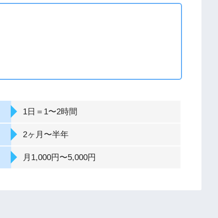
1日＝1〜2時間
2ヶ月〜半年
月1,000円〜5,000円