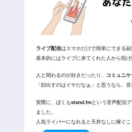
ライブ配信
はスマホだけで簡単にできる副
基本的にはライブに来てくれた人から投げ
人と関わるのが好きだったり、
コミュニケ
「顔出すのはイヤだなぁ」と思うなら、音
実際に、ぼくも
stand.fm
という音声配信ア
ました。
人気ライバーになれると天井なしに稼ぐこ